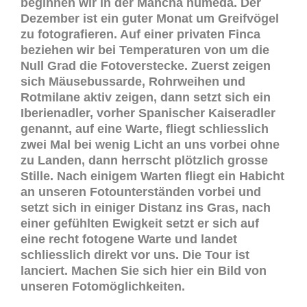
beginnen wir in der Mancha humeda. Der
Dezember ist ein guter Monat um Greifvögel
zu fotografieren. Auf einer privaten Finca
beziehen wir bei Temperaturen von um die
Null Grad die Fotoverstecke. Zuerst zeigen
sich Mäusebussarde, Rohrweihen und
Rotmilane aktiv zeigen, dann setzt sich ein
Iberienadler, vorher Spanischer Kaiseradler
genannt, auf eine Warte, fliegt schliesslich
zwei Mal bei wenig Licht an uns vorbei ohne
zu Landen, dann herrscht plötzlich grosse
Stille. Nach einigem Warten fliegt ein Habicht
an unseren Fotounterständen vorbei und
setzt sich in einiger Distanz ins Gras, nach
einer gefühlten Ewigkeit setzt er sich auf
eine recht fotogene Warte und landet
schliesslich direkt vor uns. Die Tour ist
lanciert. Machen Sie sich hier ein Bild von
unseren Fotomöglichkeiten.