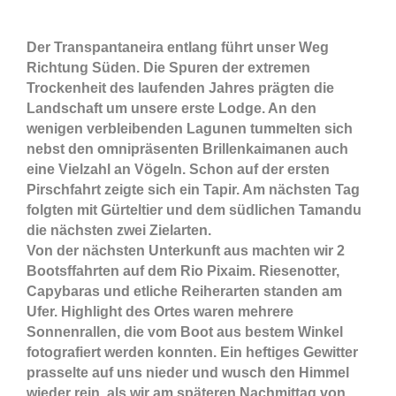
Der Transpantaneira entlang führt unser Weg
Richtung Süden. Die Spuren der extremen
Trockenheit des laufenden Jahres prägten die
Landschaft um unsere erste Lodge. An den
wenigen verbleibenden Lagunen tummelten sich
nebst den omnipräsenten Brillenkaimanen auch
eine Vielzahl an Vögeln. Schon auf der ersten
Pirschfahrt zeigte sich ein Tapir. Am nächsten Tag
folgten mit Gürteltier und dem südlichen Tamandu
die nächsten zwei Zielarten.
Von der nächsten Unterkunft aus machten wir 2
Bootsffahrten auf dem Rio Pixaim. Riesenotter,
Capybaras und etliche Reiherarten standen am
Ufer. Highlight des Ortes waren mehrere
Sonnenrallen, die vom Boot aus bestem Winkel
fotografiert werden konnten. Ein heftiges Gewitter
prasselte auf uns nieder und wusch den Himmel
wieder rein, als wir am späteren Nachmittag von