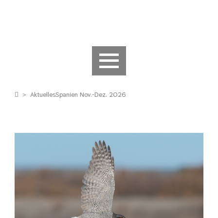
>
Aktuelles
Spanien Nov.-Dez. 2026