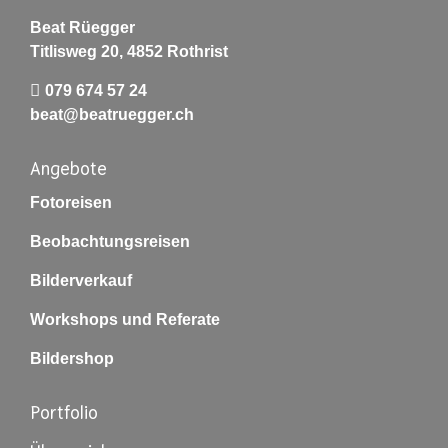
Beat Rüegger
Titlisweg 20, 4852 Rothrist
079 674 57 24
beat@beatruegger.ch
Angebote
Fotoreisen
Beobachtungsreisen
Bilderverkauf
Workshops und Referate
Bildershop
Portfolio