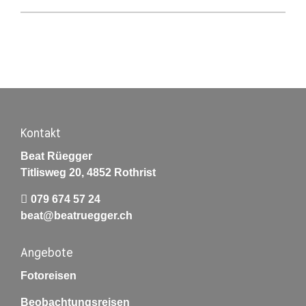
Kontakt
Beat Rüegger
Titlisweg 20, 4852 Rothrist
079 674 57 24
beat@beatruegger.ch
Angebote
Fotoreisen
Beobachtungsreisen