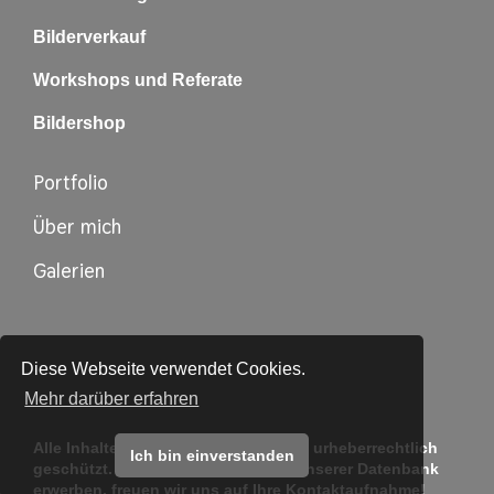
Bilderverkauf
Workshops und Referate
Bildershop
Portfolio
Über mich
Galerien
Diese Webseite verwendet Cookies.
Mehr darüber erfahren
Alle Inhalte auf dieser Webseite sind urheberrechtlich
Ich bin einverstanden
geschützt. Möchten Sie Bilder aus unserer Datenbank
erwerben, freuen wir uns auf Ihre
Kontaktaufnahme!