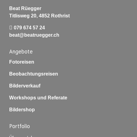
Beat Rüegger
Titlisweg 20, 4852 Rothrist
079 674 57 24
beat@beatruegger.ch
Angebote
Fotoreisen
Beobachtungsreisen
Bilderverkauf
Workshops und Referate
Bildershop
Portfolio