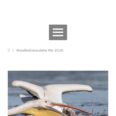
>
Aktuelles
Donaudelta Mai 2026