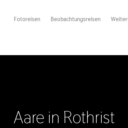
Fotoreisen
Beobachtungsreisen
Weiter
Aare in Rothrist