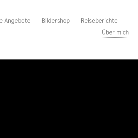
e Angebote
Bildershop
Reiseberichte
Über mich