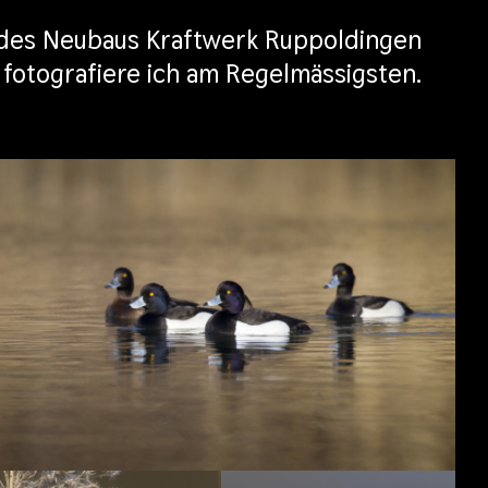
n des Neubaus Kraftwerk Ruppoldingen
 fotografiere ich am Regelmässigsten.