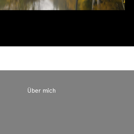
Über mich