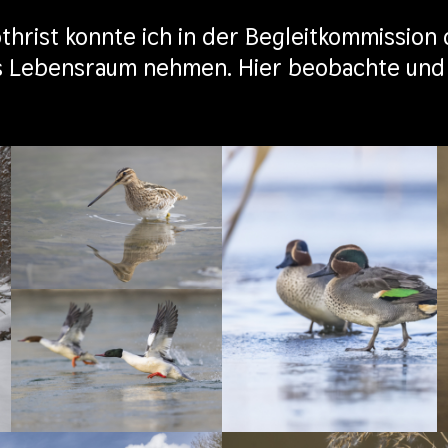
othrist konnte ich in der Begleitkommissio
eses Lebensraum nehmen. Hier beobachte und